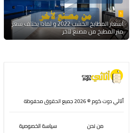
5
اسعار المطابخ الخشب 2022 و لماذا يختلف سعر
متر المطبخ من مصنع لآخر
أثاثي دوت كوم ©
2026
جميع الحقوق محفوظة
من نحن
سياسة الخصوصية