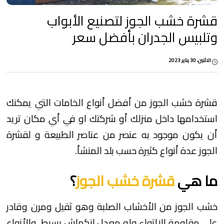
قشرة خشب الجوز لتصنيع الأبواب
وتلبيس الجدران بأفضل سعر
الاثنين، 30 يناير 2023
قشرة خشب الجوز من أفضل أنواع الخامات التي يمكنك
استخدامها داخل منزلك أو شركتك او في أي مكان تريد
أن يكون موجود به عنصر من عناصر الطبيعة و لقشرة
الجوز عدة أنواع كثيرة حسب بلد المنشأ.
ما هي
قشرة خشب الجوز
؟
خشب الجوز من الأخشاب الصلبة وهو ثقيل ومرن وقادر
على مقاومة الالتواء وله معدل انكماش بسيط، والأنواع