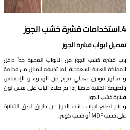
4.استخدامات قشرة خشب الجوز
تفصيل ابواب قشرة الجوز
باب قشرة خشب الجوز من الأبواب المحببة جداً داخل
المملكة العربية السعودية لما تضيفه للمنزل من فخامة
و مظهر مودرن يعطي مزيج من الهدوء و الإحساس
بالطبيعة الخلابة خاصتا إذا تم طلاء الباب على نفس لون
قشرة خشب الجوز.
و يتم تصنيع ابواب خشب الجوز عن طريق لصق القشرة
على خشب MDF أو خشب كونتر .