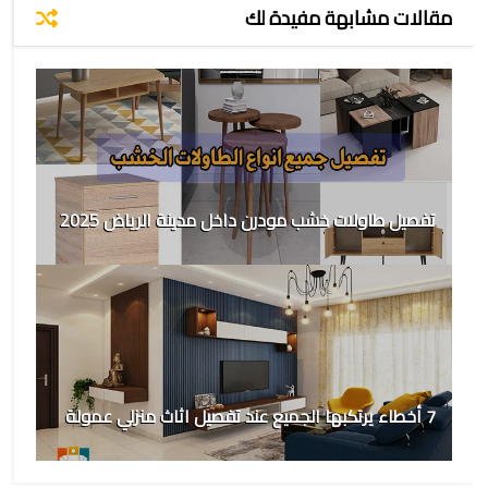
مقالات مشابهة مفيدة لك
تفصيل طاولات خشب مودرن داخل مدينة الرياض 2025
7 أخطاء يرتكبها الجميع عند تفصيل اثاث منزلي عمولة