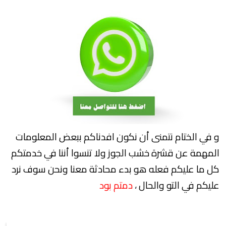
و في الختام نتمنى أن نكون افدناكم ببعض المعلومات
المهمة عن قشرة خشب الجوز ولا تنسوا أننا في خدمتكم
كل ما عليكم فعله هو بدء محادثة معنا ونحن سوف نرد
عليكم في التو والحال ،
دمتم بود