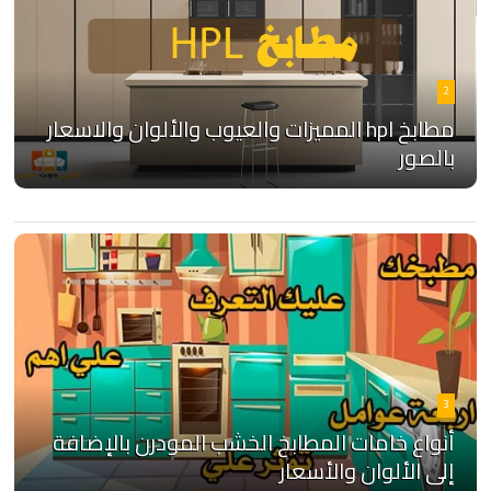
2
مطابخ hpl المميزات والعيوب والألوان والاسعار
بالصور
3
أنواع خامات المطابخ الخشب المودرن بالإضافة
إلى الألوان والأسعار