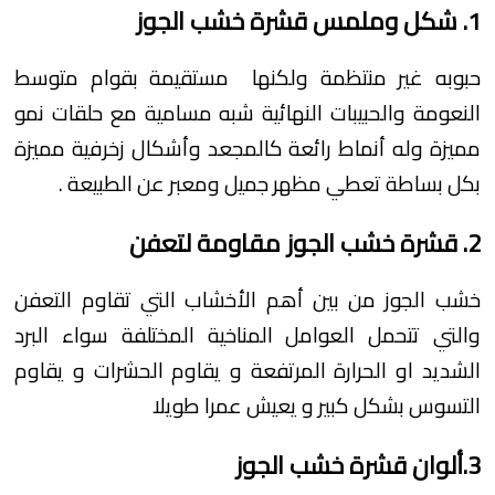
1. شكل وملمس قشرة خشب الجوز
حبوبه غير منتظمة ولكنها مستقيمة بقوام متوسط
النعومة والحبيبات النهائية شبه مسامية مع حلقات نمو
مميزة وله أنماط رائعة كالمجعد وأشكال زخرفية مميزة
بكل بساطة تعطي مظهر جميل ومعبر عن الطبيعة .
2. قشرة خشب الجوز مقاومة لتعفن
خشب الجوز من بين أهم الأخشاب التي تقاوم التعفن
والتي تتحمل العوامل المناخية المختلفة سواء البرد
الشديد او الحرارة المرتفعة و يقاوم الحشرات و يقاوم
التسوس بشكل كبير و يعيش عمرا طويلا
3.ألوان قشرة خشب الجوز