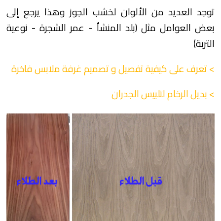
توجد العديد من الألوان لخشب الجوز وهذا يرجع إلى
بعض العوامل مثل (بلد المنشأ - عمر الشجرة - نوعية
التربة)
> تعرف على كيفية تفصيل و تصميم غرفة ملابس فاخرة
> بديل الرخام لتلبيس الجدران