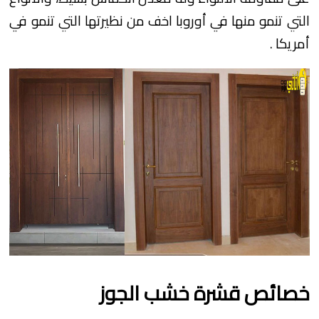
التي تنمو منها في أوروبا اخف من نظيرتها التي تنمو في
أمريكا .
خصائص قشرة خشب الجوز