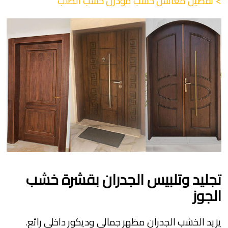
> تفصيل مغاسل خشب مودرن حسب الطلب
تجليد وتلبيس الجدران بقشرة خشب
الجوز
يزيد الخشب الجدران مظهر جمالي وديكور داخلي رائع.